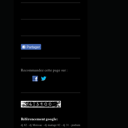
Partager
Recommandez cette page sur :
Référencement google:
dj 82 - dj Moissac - dj mariage 82 - dj 31 - podium