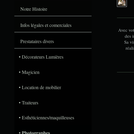
Notre Histoire
Infos légales et comerciales
Avec vot
des i
Prestataires divers
Sa vi
réal
Décorateurs Lumières
Magicien
Location de mobilier
Traiteurs
Esthéticiennes/maquilleuses
Photographes