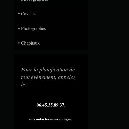
Cavistes
Photographes
Chapitaux
Pour la planification de
tout événement, appelez
le:
06.45.35.89.37.
ou contactez-nous
.
en ligne