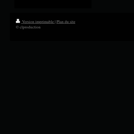
Version imprimable
|
Plan du site
© clproduction