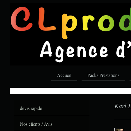
Accueil
Packs Prestations
CLproduction.fr
votre partenaire évènementiel
Karl 
devis rapide
Nos clients / Avis