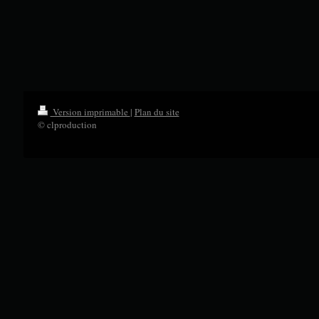
Version imprimable
|
Plan du site
© clproduction