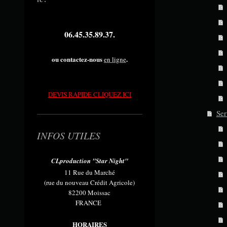
06.45.35.89.37.
ou contactez-nous
.
en ligne
DEVIS RAPIDE CLIQUEZ ICI
Ser
INFOS UTILES
CLproduction "Star Night"
11 Rue du Marché
(rue du nouveau Crédit Agricole)
82200 Moissac
FRANCE
HORAIRES