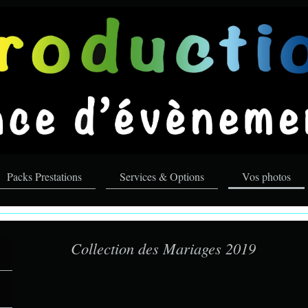
Packs Prestations
Services & Options
Vos photos
évènementiel
Collection des Mariages 2019