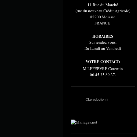
11 Rue du Marché
(rue du nouveau Crédit Agricole)
82200 Moissac
FRANCE
HORAIRES
Sur rendez vous.
Du Lundi au Vendredi
VOTRE CONTACT:
M.LEFEBVRE Corentin
06.45.35.89.37.
CLproduction.fr