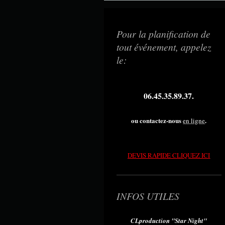
Pour la planification de
tout événement, appelez
le:
06.45.35.89.37.
ou contactez-nous
.
en ligne
DEVIS RAPIDE CLIQUEZ ICI
INFOS UTILES
CLproduction "Star Night"