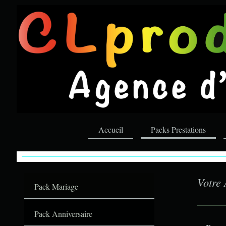
Accueil
Packs Prestations
CLproduction.fr
votre partenaire évènementiel
Votre 
Pack Mariage
Pack Anniversaire