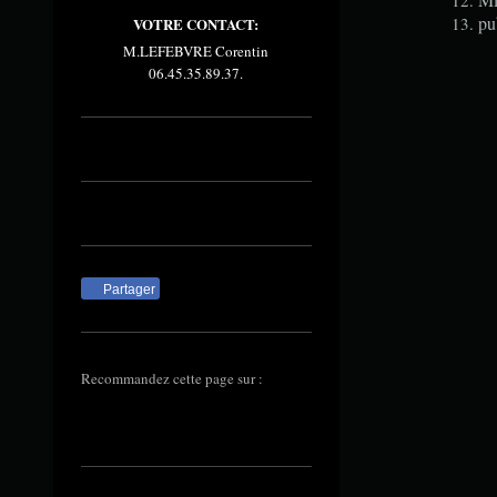
pu
VOTRE CONTACT:
M.LEFEBVRE Corentin
06.45.35.89.37.
Partager
Recommandez cette page sur :