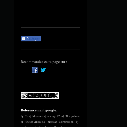
Partager
Recommandez cette page sur :
Référencement google:
dj 82 - dj Moissac - dj mariage 82 - dj 31 - podium
dj - fête de village 82 - moissac - clproduction - dj