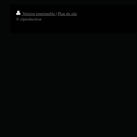
Version imprimable
|
Plan du site
© clproduction