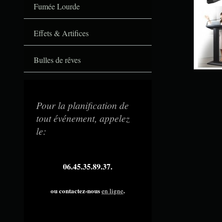
Fumée Lourde
Effets & Artifices
Bulles de rêves
Pour la planification de
tout événement, appelez
le:
06.45.35.89.37.
ou contactez-nous
.
en ligne